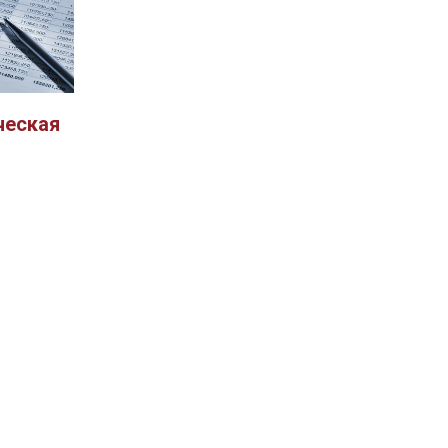
ческая